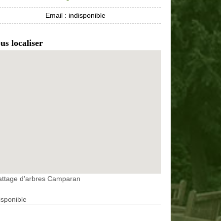
Email :
indisponible
us localiser
attage d'arbres Camparan
isponible