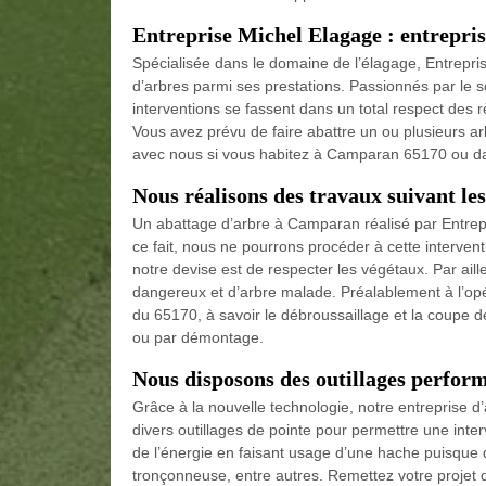
Entreprise Michel Elagage : entrepri
Spécialisée dans le domaine de l’élagage, Entrepri
d’arbres parmi ses prestations. Passionnés par le s
interventions se fassent dans un total respect des rè
Vous avez prévu de faire abattre un ou plusieurs ar
avec nous si vous habitez à Camparan 65170 ou dan
Nous réalisons des travaux suivant les 
Un abattage d’arbre à Camparan réalisé par Entrepr
ce fait, nous ne pourrons procéder à cette interventi
notre devise est de respecter les végétaux. Par ail
dangereux et d’arbre malade. Préalablement à l’opé
du 65170, à savoir le débroussaillage et la coupe d
ou par démontage.
Nous disposons des outillages perfor
Grâce à la nouvelle technologie, notre entreprise d
divers outillages de pointe pour permettre une inter
de l’énergie en faisant usage d’une hache puisque 
tronçonneuse, entre autres. Remettez votre projet d