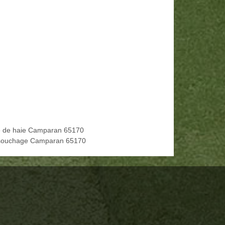
le de haie Camparan 65170
ouchage Camparan 65170