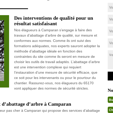
Des interventions de qualité pour un
résultat satisfaisant
Nos élagueurs à Camparan s’engage à faire des
travaux d’abattage d’arbre de qualité, sur mesure et
conformes aux normes. Comme ils ont suivi des
formations adéquates, nos experts sauront adopter la
méthode d’abattage idéale en fonction des
contraintes du site comme ils seront en mesure de
choisir les outils de travail adaptés. L’abattage d’arbre
est une intervention complexe qui requiert
l’instauration d’une mesure de sécurité efficace, que
ce soit pour les intervenants ou pour le pourtour du
chantier. Rassurez-vous, nos élagueurs du 65170
vont appliquer des normes de sécurité strictes.
No
Bu
ux d’abattage d’arbre à Camparan
Ch
gueur pas cher à Camparan qui propose des services d’abattage