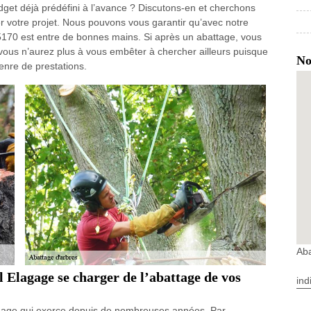
dget déjà prédéfini à l’avance ? Discutons-en et cherchons
 votre projet. Nous pouvons vous garantir qu’avec notre
65170 est entre de bonnes mains. Si après un abattage, vous
vous n’aurez plus à vous embêter à chercher ailleurs puisque
No
nre de prestations.
Ab
l Elagage se charger de l’abattage de vos
ind
agage qui exerce depuis de nombreuses années. Par