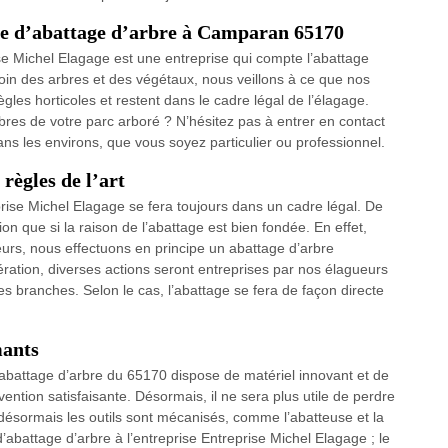
se d’abattage d’arbre à Camparan 65170
se Michel Elagage est une entreprise qui compte l’abattage
oin des arbres et des végétaux, nous veillons à ce que nos
gles horticoles et restent dans le cadre légal de l’élagage.
bres de votre parc arboré ? N’hésitez pas à entrer en contact
s les environs, que vous soyez particulier ou professionnel.
règles de l’art
ise Michel Elagage se fera toujours dans un cadre légal. De
on que si la raison de l’abattage est bien fondée. En effet,
leurs, nous effectuons en principe un abattage d’arbre
ration, diverses actions seront entreprises par nos élagueurs
es branches. Selon le cas, l’abattage se fera de façon directe
mants
’abattage d’arbre du 65170 dispose de matériel innovant et de
vention satisfaisante. Désormais, il ne sera plus utile de perdre
désormais les outils sont mécanisés, comme l’abatteuse et la
’abattage d’arbre à l’entreprise Entreprise Michel Elagage ; le