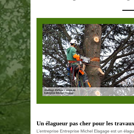
Un élagueur pas cher pour les trava
L’entreprise Entreprise Michel Elagage est un éla