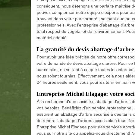
conséquent, nous détenons une parfaite maîtrise 
pouvez compter sur notre équipe d’experts pour assu
trouvant dans votre parc arboré ; sachant que nous
professionnels. Avec l’entreprise d’abattage d’arbr
total respect du végétal et de l’environnement. Pou
matériel adapté.
La gratuité du devis abattage d’arbre
Pour avoir une idée précise de notre offre correspo
votre demande de devis abattage d’arbre. Pour ce fair
sur ce site ; en veillant à ce que toutes les informa
nous soient fournies. Effectivement, cela nous aider
24 heures seulement, vous pourrez tenir en main vot
Entreprise Michel Elagage: votre soci
À la recherche d'une société d'abattage d'arbre fia
vos besoins! Bénéficiez d'un service professionnel
assurent un abattage d'arbre sécurisé à des tarifs
de rendre l'abattage d'arbres accessible à tous. Ne
Entreprise Michel Elagage pour des services abordab
vous sur notre site ou appelez-nous directement! 