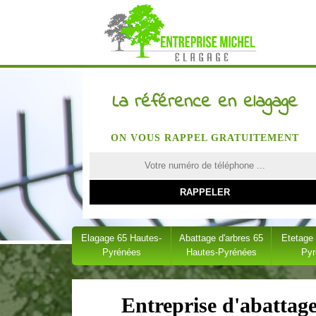
La référence en elagage
ON VOUS RAPPEL GRATUITEMENT
Elagage 65 Hautes-
Abattage d'arbres 65
Etetage
Pyrénées
Hautes-Pyrénées
Py
Entreprise d'abatta