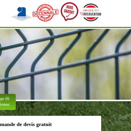
ge 65
rénées
mande de devis gratuit