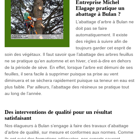
Entreprise Michel
Elagage pratique un
abattage à Bulan ?
L’abattage d’arbre à Bulan ne
doit pas se faire
automatiquement. Il existe
des règles à suivre afin de
toujours garder cet esprit de
soin des végétaux. Il faut savoir que l’abattage des arbres feuillus
ne se pratique qu’en automne et en hiver, c’est-à-dire en dehors
de la période de sève. En effet, lorsque l’arbre est démuni de ses
feuilles, il sera facile à supprimer puisque sa prise au vent
diminuera et se sèchera rapidement puisque sa teneur en eau est
plus faible. Par ailleurs, l’abattage des résineux se pratique tout
au long de l’année.
Des interventions de qualité pour un résultat
satisfaisant
Nos élagueurs à Bulan s’engage à faire des travaux d’abattage
d’arbre de qualité, sur mesure et conformes aux normes. Comme
ils ont suivi des formations adéquates, nos experts sauront