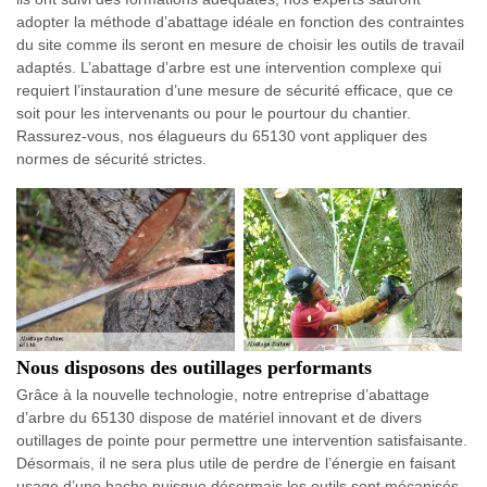
adopter la méthode d’abattage idéale en fonction des contraintes
du site comme ils seront en mesure de choisir les outils de travail
adaptés. L’abattage d’arbre est une intervention complexe qui
requiert l’instauration d’une mesure de sécurité efficace, que ce
soit pour les intervenants ou pour le pourtour du chantier.
Rassurez-vous, nos élagueurs du 65130 vont appliquer des
normes de sécurité strictes.
Nous disposons des outillages performants
Grâce à la nouvelle technologie, notre entreprise d’abattage
d’arbre du 65130 dispose de matériel innovant et de divers
outillages de pointe pour permettre une intervention satisfaisante.
Désormais, il ne sera plus utile de perdre de l’énergie en faisant
usage d’une hache puisque désormais les outils sont mécanisés,