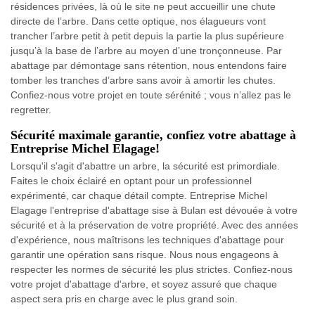
résidences privées, là où le site ne peut accueillir une chute
directe de l’arbre. Dans cette optique, nos élagueurs vont
trancher l’arbre petit à petit depuis la partie la plus supérieure
jusqu’à la base de l’arbre au moyen d’une tronçonneuse. Par
abattage par démontage sans rétention, nous entendons faire
tomber les tranches d’arbre sans avoir à amortir les chutes.
Confiez-nous votre projet en toute sérénité ; vous n’allez pas le
regretter.
Sécurité maximale garantie, confiez votre abattage à
Entreprise Michel Elagage!
Lorsqu'il s'agit d'abattre un arbre, la sécurité est primordiale.
Faites le choix éclairé en optant pour un professionnel
expérimenté, car chaque détail compte. Entreprise Michel
Elagage l'entreprise d'abattage sise à Bulan est dévouée à votre
sécurité et à la préservation de votre propriété. Avec des années
d'expérience, nous maîtrisons les techniques d'abattage pour
garantir une opération sans risque. Nous nous engageons à
respecter les normes de sécurité les plus strictes. Confiez-nous
votre projet d'abattage d'arbre, et soyez assuré que chaque
aspect sera pris en charge avec le plus grand soin.