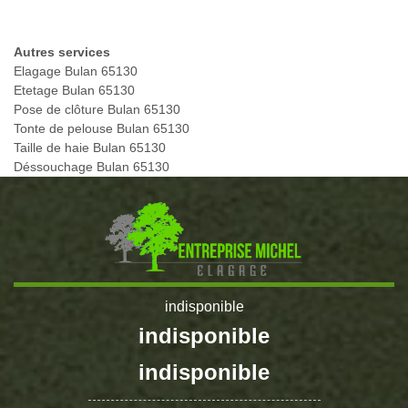
Autres services
Elagage Bulan 65130
Etetage Bulan 65130
Pose de clôture Bulan 65130
Tonte de pelouse Bulan 65130
Taille de haie Bulan 65130
Déssouchage Bulan 65130
indisponible
indisponible
indisponible