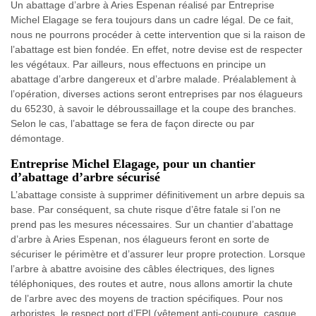
Un abattage d’arbre à Aries Espenan réalisé par Entreprise
Michel Elagage se fera toujours dans un cadre légal. De ce fait,
nous ne pourrons procéder à cette intervention que si la raison de
l’abattage est bien fondée. En effet, notre devise est de respecter
les végétaux. Par ailleurs, nous effectuons en principe un
abattage d’arbre dangereux et d’arbre malade. Préalablement à
l’opération, diverses actions seront entreprises par nos élagueurs
du 65230, à savoir le débroussaillage et la coupe des branches.
Selon le cas, l’abattage se fera de façon directe ou par
démontage.
Entreprise Michel Elagage, pour un chantier
d’abattage d’arbre sécurisé
L’abattage consiste à supprimer définitivement un arbre depuis sa
base. Par conséquent, sa chute risque d’être fatale si l’on ne
prend pas les mesures nécessaires. Sur un chantier d’abattage
d’arbre à Aries Espenan, nos élagueurs feront en sorte de
sécuriser le périmètre et d’assurer leur propre protection. Lorsque
l’arbre à abattre avoisine des câbles électriques, des lignes
téléphoniques, des routes et autre, nous allons amortir la chute
de l’arbre avec des moyens de traction spécifiques. Pour nos
arboristes, le respect port d’EPI (vêtement anti-coupure, casque,