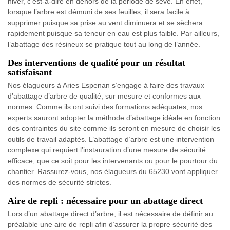
hiver, c’est-à-dire en dehors de la période de sève. En effet,
lorsque l’arbre est démuni de ses feuilles, il sera facile à
supprimer puisque sa prise au vent diminuera et se sèchera
rapidement puisque sa teneur en eau est plus faible. Par ailleurs,
l’abattage des résineux se pratique tout au long de l’année.
Des interventions de qualité pour un résultat
satisfaisant
Nos élagueurs à Aries Espenan s’engage à faire des travaux
d’abattage d’arbre de qualité, sur mesure et conformes aux
normes. Comme ils ont suivi des formations adéquates, nos
experts sauront adopter la méthode d’abattage idéale en fonction
des contraintes du site comme ils seront en mesure de choisir les
outils de travail adaptés. L’abattage d’arbre est une intervention
complexe qui requiert l’instauration d’une mesure de sécurité
efficace, que ce soit pour les intervenants ou pour le pourtour du
chantier. Rassurez-vous, nos élagueurs du 65230 vont appliquer
des normes de sécurité strictes.
Aire de repli : nécessaire pour un abattage direct
Lors d’un abattage direct d’arbre, il est nécessaire de définir au
préalable une aire de repli afin d’assurer la propre sécurité des