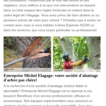
ses prestations. Passionnés par le soin des arbres et des
végétaux, nous veillons à ce que nos interventions se fassent
dans un total respect des règles horticoles et restent dans le
cadre légal de l’élagage. Vous avez prévu de faire abattre un ou
plusieurs arbres de votre parc arboré ? N’hésitez pas à entrer en
contact avec nous si vous habitez à Aries Espenan 65230 ou
dans les environs, que vous soyez particulier ou professionnel.
Entreprise Michel Elagage: votre société d'abattage
d'arbre pas chère!
À la recherche d'une société d'abattage d'arbre fiable et
abordable? Entreprise Michel Elagage est la réponse à vos
besoins! Bénéficiez d'un service professionnel, efficace et
économique. Nos équipes expérimentées vous assurent un
abattage d'arbre sécurisé à des tarifs compétitifs. Avec des