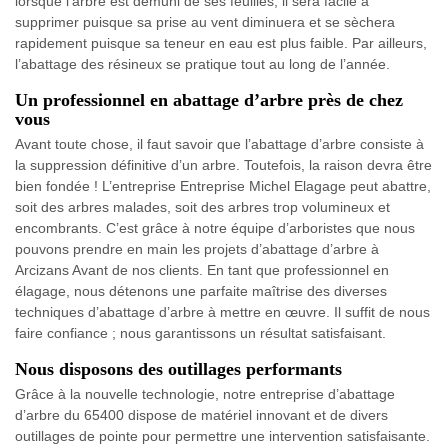
lorsque l’arbre est démuni de ses feuilles, il sera facile à
supprimer puisque sa prise au vent diminuera et se sèchera
rapidement puisque sa teneur en eau est plus faible. Par ailleurs,
l’abattage des résineux se pratique tout au long de l’année.
Un professionnel en abattage d’arbre près de chez
vous
Avant toute chose, il faut savoir que l’abattage d’arbre consiste à
la suppression définitive d’un arbre. Toutefois, la raison devra être
bien fondée ! L’entreprise Entreprise Michel Elagage peut abattre,
soit des arbres malades, soit des arbres trop volumineux et
encombrants. C’est grâce à notre équipe d’arboristes que nous
pouvons prendre en main les projets d’abattage d’arbre à
Arcizans Avant de nos clients. En tant que professionnel en
élagage, nous détenons une parfaite maîtrise des diverses
techniques d’abattage d’arbre à mettre en œuvre. Il suffit de nous
faire confiance ; nous garantissons un résultat satisfaisant.
Nous disposons des outillages performants
Grâce à la nouvelle technologie, notre entreprise d’abattage
d’arbre du 65400 dispose de matériel innovant et de divers
outillages de pointe pour permettre une intervention satisfaisante.