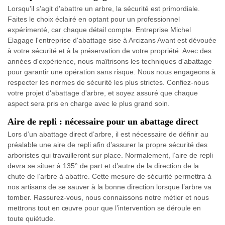
Lorsqu'il s'agit d'abattre un arbre, la sécurité est primordiale.
Faites le choix éclairé en optant pour un professionnel
expérimenté, car chaque détail compte. Entreprise Michel
Elagage l'entreprise d'abattage sise à Arcizans Avant est dévouée
à votre sécurité et à la préservation de votre propriété. Avec des
années d'expérience, nous maîtrisons les techniques d'abattage
pour garantir une opération sans risque. Nous nous engageons à
respecter les normes de sécurité les plus strictes. Confiez-nous
votre projet d'abattage d'arbre, et soyez assuré que chaque
aspect sera pris en charge avec le plus grand soin.
Aire de repli : nécessaire pour un abattage direct
Lors d’un abattage direct d’arbre, il est nécessaire de définir au
préalable une aire de repli afin d’assurer la propre sécurité des
arboristes qui travailleront sur place. Normalement, l’aire de repli
devra se situer à 135° de part et d’autre de la direction de la
chute de l’arbre à abattre. Cette mesure de sécurité permettra à
nos artisans de se sauver à la bonne direction lorsque l’arbre va
tomber. Rassurez-vous, nous connaissons notre métier et nous
mettrons tout en œuvre pour que l’intervention se déroule en
toute quiétude.