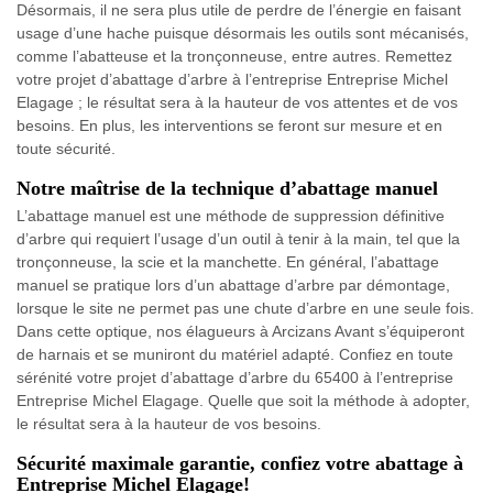
Désormais, il ne sera plus utile de perdre de l’énergie en faisant
usage d’une hache puisque désormais les outils sont mécanisés,
comme l’abatteuse et la tronçonneuse, entre autres. Remettez
votre projet d’abattage d’arbre à l’entreprise Entreprise Michel
Elagage ; le résultat sera à la hauteur de vos attentes et de vos
besoins. En plus, les interventions se feront sur mesure et en
toute sécurité.
Notre maîtrise de la technique d’abattage manuel
L’abattage manuel est une méthode de suppression définitive
d’arbre qui requiert l’usage d’un outil à tenir à la main, tel que la
tronçonneuse, la scie et la manchette. En général, l’abattage
manuel se pratique lors d’un abattage d’arbre par démontage,
lorsque le site ne permet pas une chute d’arbre en une seule fois.
Dans cette optique, nos élagueurs à Arcizans Avant s’équiperont
de harnais et se muniront du matériel adapté. Confiez en toute
sérénité votre projet d’abattage d’arbre du 65400 à l’entreprise
Entreprise Michel Elagage. Quelle que soit la méthode à adopter,
le résultat sera à la hauteur de vos besoins.
Sécurité maximale garantie, confiez votre abattage à
Entreprise Michel Elagage!