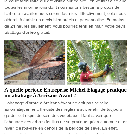
le court formulaire qui est visible sur ce site ; en veillant à ce que
toutes les informations dont nous aurons besoin à propos de
l’arbre à travailler nous soient fournies. Effectivement, cela nous
aiderait à établir un devis bien précis et personnalisé. En moins
de 24 heures seulement, vous pourrez tenir en main votre devis
abattage d’arbre gratuit.
A quelle période Entreprise Michel Elagage pratique
un abattage à Arcizans Avant ?
L’abattage d’arbre à Arcizans Avant ne doit pas se faire
automatiquement. Il existe des règles à suivre afin de toujours
garder cet esprit de soin des végétaux. Il faut savoir que
l’abattage des arbres feuillus ne se pratique qu’en automne et en
hiver, c’est-à-dire en dehors de la période de sève. En effet,